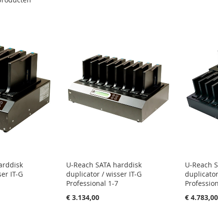
arddisk
U-Reach SATA harddisk
U-Reach S
ser IT-G
duplicator / wisser IT-G
duplicator
Professional 1-7
Profession
€ 3.134,00
€ 4.783,0