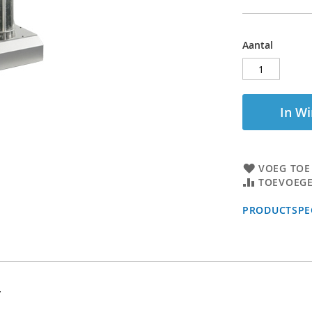
Aantal
In W
VOEG TOE
TOEVOEGE
PRODUCTSPEC
r