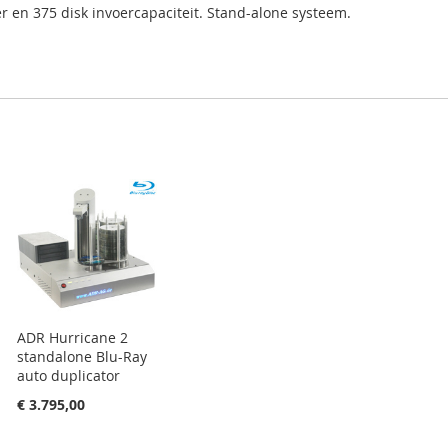
 en 375 disk invoercapaciteit. Stand-alone systeem.
ADR Hurricane 2
standalone Blu-Ray
auto duplicator
€ 3.795,00