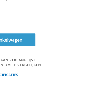
inkelwagen
 AAN VERLANGLIJST
N OM TE VERGELIJKEN
IFICATIES